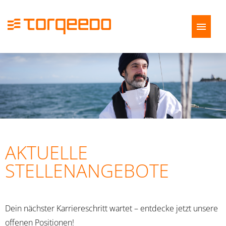
Deutsch
Englisch
Stellenangebote
Bewerbungsprozess
FAQ
AKTUELLE
STELLENANGEBOTE
Dein nächster Karriereschritt wartet – entdecke jetzt unsere
offenen Positionen!