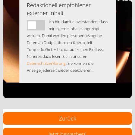
Redaktionell empfohlener
externer Inhalt
Ich bin damit einverstanden, dass
mir externe Inhalte angezeigt
werden. Damit werden personenbezogene
Daten an Drittplattformen übermittelt.
Torqeedo GmbH hat darauf keinen Einfluss.
Näheres dazu lesen Sie in unserer
Datenschutzerklärung
. Sie können die
Anzeige jederzeit wieder deaktivieren.
Zurück
Jetzt bewerben!