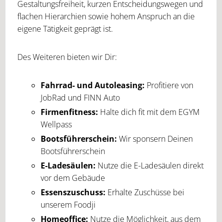
Gestaltungsfreiheit, kurzen Entscheidungswegen und
flachen Hierarchien sowie hohem Anspruch an die
eigene Tätigkeit geprägt ist.
Des Weiteren bieten wir Dir:
Fahrrad- und Autoleasing:
Profitiere von
JobRad und FINN Auto
Firmenfitness:
Halte dich fit mit dem EGYM
Wellpass
Bootsführerschein:
Wir sponsern Deinen
Bootsführerschein
E-Ladesäulen:
Nutze die E-Ladesäulen direkt
vor dem Gebäude
Essenszuschuss:
Erhalte Zuschüsse bei
unserem Foodji
Homeoffice:
Nutze die Möglichkeit, aus dem